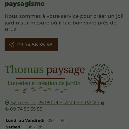
paysagisme
Nous sommes à votre service pour créer un joli
jardin sur mesure où il fait bon vivre près de
Bruz.
09 74 56 35 58
52 Le Bodo,
35380
PLELAN-LE-GRAND
09 74 56 35 58
Lundi au Vendredi
: 08h - 19h
Samedi
: 08h - 12h